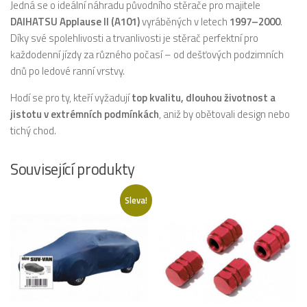
Jedná se o ideální náhradu původního stěrače pro majitele
DAIHATSU Applause II (A101)
vyráběných v letech
1997–2000
.
Díky své spolehlivosti a trvanlivosti je stěrač perfektní pro
každodenní jízdy za různého počasí – od dešťových podzimních
dnů po ledové ranní vrstvy.
Hodí se pro ty, kteří vyžadují
top kvalitu, dlouhou životnost a
jistotu v extrémních podmínkách
, aniž by obětovali design nebo
tichý chod.
Související produkty
Sleva!