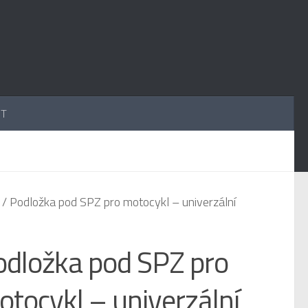
UT
/ Podložka pod SPZ pro motocykl – univerzální
odložka pod SPZ pro
tocykl – univerzální