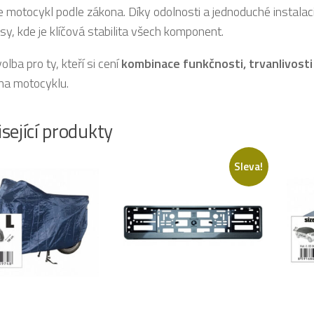
e motocykl podle zákona. Díky odolnosti a jednoduché instalaci
asy, kde je klíčová stabilita všech komponent.
volba pro ty, kteří si cení
kombinace funkčnosti, trvanlivost
na motocyklu.
sející produkty
Sleva!