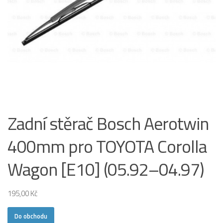
Zadní stěrač Bosch Aerotwin
400mm pro TOYOTA Corolla
Wagon [E10] (05.92–04.97)
195,00
Kč
Do obchodu