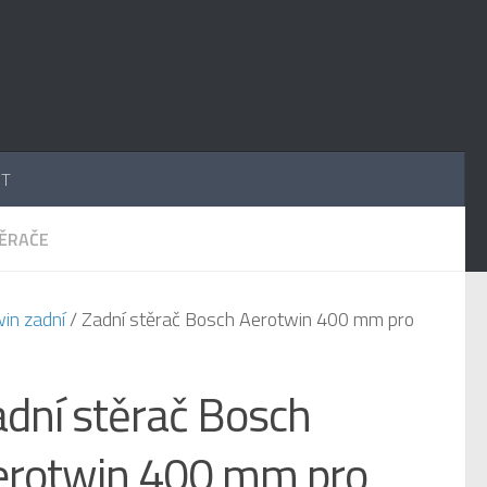
UT
TĚRAČE
in zadní
/ Zadní stěrač Bosch Aerotwin 400 mm pro
dní stěrač Bosch
erotwin 400 mm pro