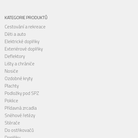
KATEGORIE PRODUKTŮ
Cestování a rekreace
Děti a auto
Elektrické doplňky
Exteriérové doplňky
Deflektory
Lišty a chrániče
Nosiče
Ozdobné kryty
Plachty
Podložky pod SPZ
Poklice
Přídavná zrcadla
Sněhové řetězy
Stěrače
Do ostřikovačů
Doplňky