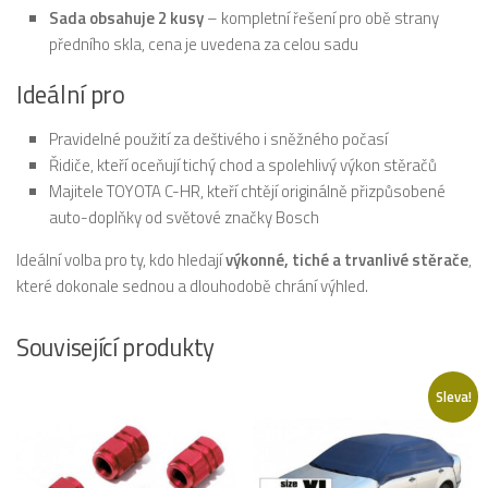
Sada obsahuje 2 kusy
– kompletní řešení pro obě strany
předního skla, cena je uvedena za celou sadu
Ideální pro
Pravidelné použití za deštivého i sněžného počasí
Řidiče, kteří oceňují tichý chod a spolehlivý výkon stěračů
Majitele TOYOTA C-HR, kteří chtějí originálně přizpůsobené
auto-doplňky od světové značky Bosch
Ideální volba pro ty, kdo hledají
výkonné, tiché a trvanlivé stěrače
,
které dokonale sednou a dlouhodobě chrání výhled.
Související produkty
Sleva!