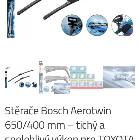
Stěrače Bosch Aerotwin
650/400 mm – tichý a
spolehlivý výkon pro TOYOTA