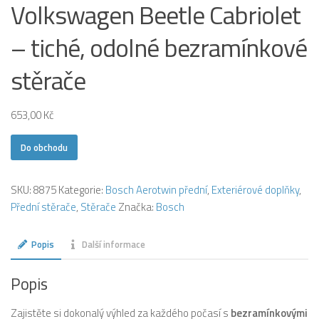
Volkswagen Beetle Cabriolet
– tiché, odolné bezramínkové
stěrače
653,00
Kč
Do obchodu
SKU:
8875
Kategorie:
Bosch Aerotwin přední
,
Exteriérové doplňky
,
Přední stěrače
,
Stěrače
Značka:
Bosch
Popis
Další informace
Popis
Zajistěte si dokonalý výhled za každého počasí s
bezramínkovými