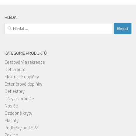
HLEDAT
Vyhledávání
KATEGORIE PRODUKTŮ
Cestování a rekreace
Děti a auto
Elektrické doplňky
Exteriérové doplňky
Deflektory
Lišty a chrániče
Nosiče
Ozdobné kryty
Plachty
Podložky pod SPZ
Poklice