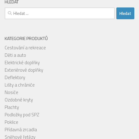
HLEDAT
Vyhledávání
KATEGORIE PRODUKTŮ
Cestování a rekreace
Děti a auto
Elektrické doplňky
Exteriérové doplňky
Deflektory
Lišty a chrániče
Nosiče
Ozdobné kryty
Plachty
Podložky pod SPZ
Poklice
Přídavná zrcadla
Sněhové řetězy