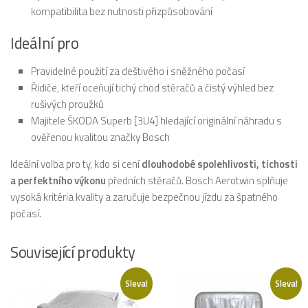
kompatibilita bez nutnosti přizpůsobování
Ideální pro
Pravidelné použití za deštivého i sněžného počasí
Řidiče, kteří oceňují tichý chod stěračů a čistý výhled bez
rušivých proužků
Majitele ŠKODA Superb [3U4] hledající originální náhradu s
ověřenou kvalitou značky Bosch
Ideální volba pro ty, kdo si cení
dlouhodobé spolehlivosti, tichosti
a perfektního výkonu
předních stěračů. Bosch Aerotwin splňuje
vysoká kritéria kvality a zaručuje bezpečnou jízdu za špatného
počasí.
Související produkty
Sleva!
Sleva!