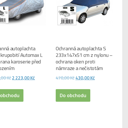
anná autoplachta
Ochranná autoplachta S
 krupobití Automax L
233x147x51 cm z nylonu –
rana karoserie před
ochrana oken proti
ozením
námraze a nečistotám
Původní
Aktuální
Původní
Aktuální
5,00
Kč
2 223,00
Kč
470,00
Kč
430,00
Kč
cena
cena
cena
cena
byla:
je:
byla:
je:
 obchodu
Do obchodu
2
2
470,00 Kč.
430,00 Kč.
475,00 Kč.
223,00 Kč.