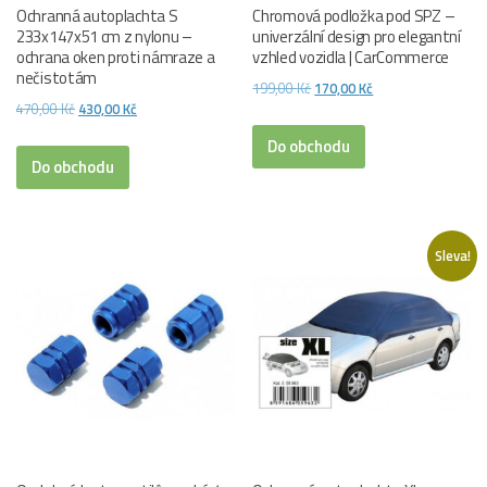
Ochranná autoplachta S
Chromová podložka pod SPZ –
233x147x51 cm z nylonu –
univerzální design pro elegantní
ochrana oken proti námraze a
vzhled vozidla | CarCommerce
nečistotám
Původní
Aktuální
199,00
Kč
170,00
Kč
Původní
Aktuální
470,00
Kč
430,00
Kč
cena
cena
cena
cena
byla:
je:
Do obchodu
byla:
je:
Do obchodu
199,00 Kč.
170,00 Kč.
470,00 Kč.
430,00 Kč.
Sleva!