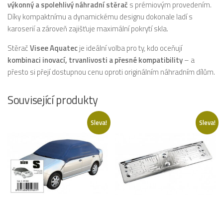
výkonný a spolehlivý náhradní stěrač
s prémiovým provedením.
Díky kompaktnímu a dynamickému designu dokonale ladí s
karoserií a zároveň zajišťuje maximální pokrytí skla.
Stěrač
Visee Aquatec
je ideální volba pro ty, kdo oceňují
kombinaci inovací, trvanlivosti a přesné kompatibility
– a
přesto si přejí dostupnou cenu oproti originálním náhradním dílům.
Související produkty
Sleva!
Sleva!