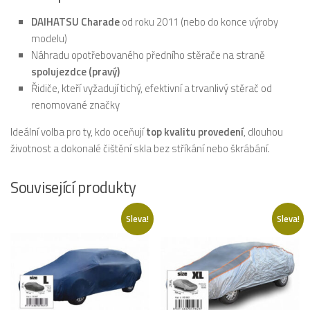
DAIHATSU Charade
od roku 2011 (nebo do konce výroby
modelu)
Náhradu opotřebovaného předního stěrače na straně
spolujezdce (pravý)
Řidiče, kteří vyžadují tichý, efektivní a trvanlivý stěrač od
renomované značky
Ideální volba pro ty, kdo oceňují
top kvalitu provedení
, dlouhou
životnost a dokonalé čištění skla bez stříkání nebo škrábání.
Související produkty
Sleva!
Sleva!