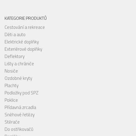
KATEGORIE PRODUKTŮ
Cestování a rekreace
Děti a auto
Elektrické doplňky
Exteriérové doplňky
Deflektory
Lišty a chrániče
Nosiče
Ozdobné kryty
Plachty
Podložky pod SPZ
Poklice
Přídavná zrcadla
Sněhové řetězy
Stěrače
Do ostřikovačů