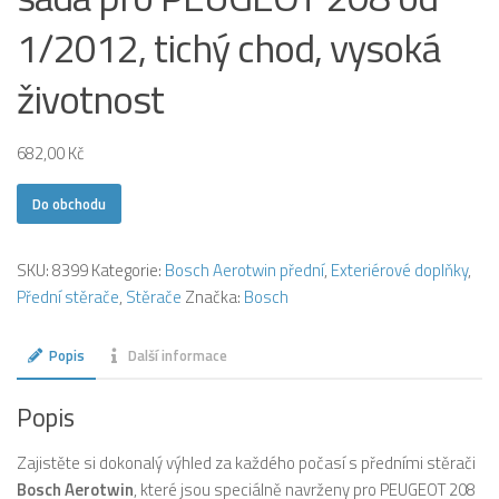
1/2012, tichý chod, vysoká
životnost
682,00
Kč
Do obchodu
SKU:
8399
Kategorie:
Bosch Aerotwin přední
,
Exteriérové doplňky
,
Přední stěrače
,
Stěrače
Značka:
Bosch
Popis
Další informace
Popis
Zajistěte si dokonalý výhled za každého počasí s předními stěrači
Bosch Aerotwin
, které jsou speciálně navrženy pro PEUGEOT 208