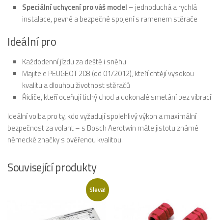
Speciální uchycení pro váš model
– jednoduchá a rychlá
instalace, pevné a bezpečné spojení s ramenem stěrače
Ideální pro
Každodenní jízdu za deště i sněhu
Majitele PEUGEOT 208 (od 01/2012), kteří chtějí vysokou
kvalitu a dlouhou životnost stěračů
Řidiče, kteří oceňují tichý chod a dokonalé smetání bez vibrací
Ideální volba pro ty, kdo vyžadují spolehlivý výkon a maximální
bezpečnost za volant – s Bosch Aerotwin máte jistotu známé
německé značky s ověřenou kvalitou.
Související produkty
Sleva!