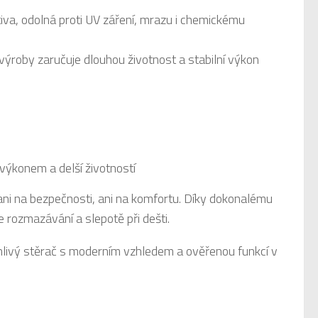
iva, odolná proti UV záření, mrazu i chemickému
 výroby zaručuje dlouhou životnost a stabilní výkon
výkonem a delší životností
 ani na bezpečnosti, ani na komfortu. Díky dokonalému
 rozmazávání a slepotě při dešti.
lehlivý stěrač s moderním vzhledem a ověřenou funkcí v