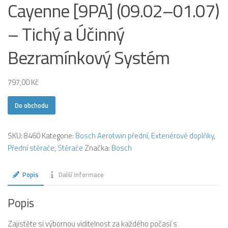
Cayenne [9PA] (09.02–01.07)
– Tichý a Účinný
Bezramínkový Systém
797,00
Kč
Do obchodu
SKU:
8460
Kategorie:
Bosch Aerotwin přední
,
Exteriérové doplňky
,
Přední stěrače
,
Stěrače
Značka:
Bosch
Popis
Další informace
Popis
Zajistěte si výbornou viditelnost za každého počasí s