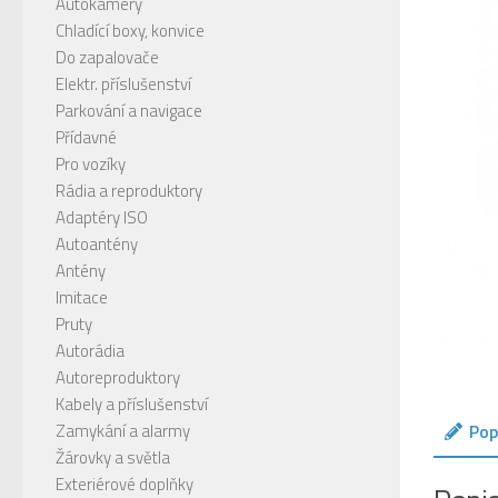
Autokamery
Chladící boxy, konvice
Do zapalovače
Elektr. příslušenství
Parkování a navigace
Přídavné
Pro vozíky
Rádia a reproduktory
Adaptéry ISO
Autoantény
Antény
Imitace
Pruty
Autorádia
Autoreproduktory
Kabely a příslušenství
Pop
Zamykání a alarmy
Žárovky a světla
Exteriérové doplňky