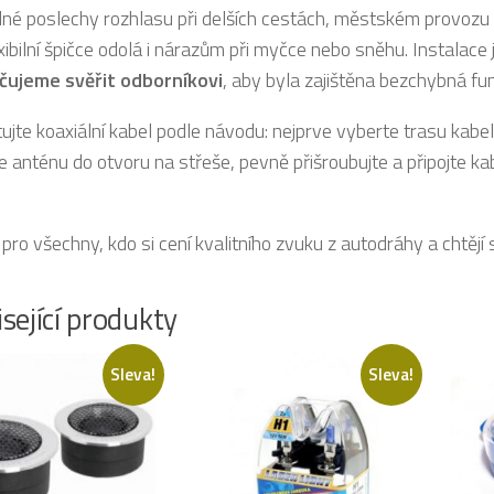
né poslechy rozhlasu při delších cestách, městském provozu i n
xibilní špičce odolá i nárazům při myčce nebo sněhu. Instalace
čujeme svěřit odborníkovi
, aby byla zajištěna bezchybná fu
jte koaxiální kabel podle návodu: nejprve vyberte trasu kabel
 anténu do otvoru na střeše, pevně přišroubujte a připojte ka
pro všechny, kdo si cení kvalitního zvuku z autodráhy a chtějí
sející produkty
Sleva!
Sleva!