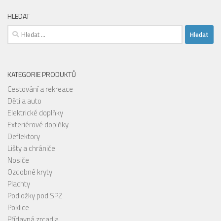
HLEDAT
Vyhledávání
KATEGORIE PRODUKTŮ
Cestování a rekreace
Děti a auto
Elektrické doplňky
Exteriérové doplňky
Deflektory
Lišty a chrániče
Nosiče
Ozdobné kryty
Plachty
Podložky pod SPZ
Poklice
Přídavná zrcadla