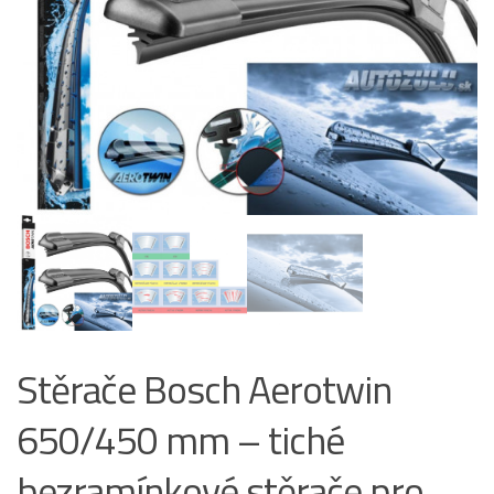
Stěrače Bosch Aerotwin
650/450 mm – tiché
bezramínkové stěrače pro