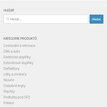
HLEDAT
Vyhledávání
KATEGORIE PRODUKTŮ
Cestování a rekreace
Děti a auto
Elektrické doplňky
Exteriérové doplňky
Deflektory
Lišty a chrániče
Nosiče
Ozdobné kryty
Plachty
Podložky pod SPZ
Poklice