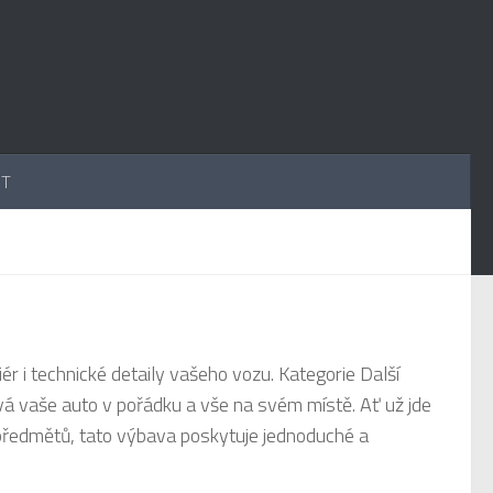
UT
ér i technické detaily vašeho vozu. Kategorie Další
vá vaše auto v pořádku a vše na svém místě. Ať už jde
 předmětů, tato výbava poskytuje jednoduché a