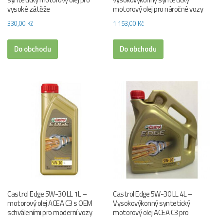
vysoké zátěže
motorový olej pro náročné vozy
330,00
Kč
1 153,00
Kč
Do obchodu
Do obchodu
Castrol Edge 5W-30 LL 1L –
Castrol Edge 5W-30 LL 4L –
motorový olej ACEA C3 s OEM
Vysokovýkonný syntetický
schváleními pro moderní vozy
motorový olej ACEA C3 pro