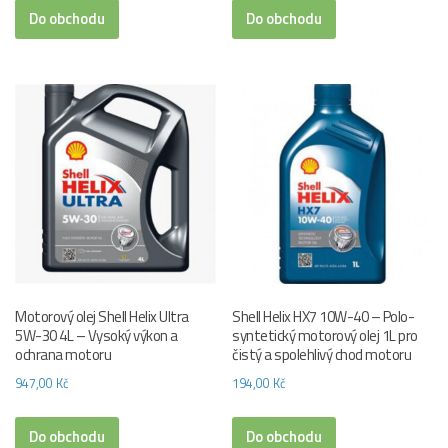
Do obchodu
Do obchodu
Motorový olej Shell Helix Ultra
Shell Helix HX7 10W-40 – Polo-
5W-30 4L – Vysoký výkon a
syntetický motorový olej 1L pro
ochrana motoru
čistý a spolehlivý chod motoru
947,00
Kč
194,00
Kč
Do obchodu
Do obchodu