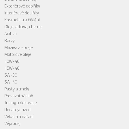
Exteriérové doplňky
Interiérové doplňky
Kosmetika a čištění
Oleje, aditiva, chemie
Aditiva
Barvy
Maziva a spreje
Motorové oleje
10W-40
15W-40
5W-30
5W-40
Pasty a tmely
Provozní náplně
Tuning a dekorace
Uncategorized
Výbava a nářadí
Výprodej