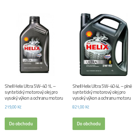
Shell Helix Ultra 5W-40 1L –
Shell Helix Ultra 5W-40 4L – plně
syntetický motorový olej pro
syntetický motorový olej pro
vysoký výkon a ochranu motoru
vysoký výkon a ochranu motoru
219,00
Kč
821,00
Kč
Do obchodu
Do obchodu