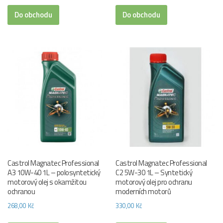
Do obchodu
Do obchodu
Castrol Magnatec Professional
Castrol Magnatec Professional
A3 10W-40 1L – polosyntetický
C2 5W-30 1L – Syntetický
motorový olej s okamžitou
motorový olej pro ochranu
ochranou
moderních motorů
268,00
Kč
330,00
Kč