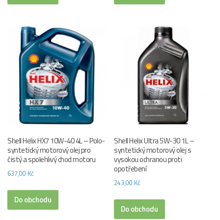
Shell Helix HX7 10W-40 4L – Polo-
Shell Helix Ultra 5W-30 1L –
syntetický motorový olej pro
syntetický motorový olej s
čistý a spolehlivý chod motoru
vysokou ochranou proti
opotřebení
637,00
Kč
243,00
Kč
Do obchodu
Do obchodu