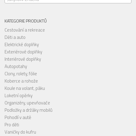
KATEGORIE PRODUKTŮ
Cestování a rekreace
Děti a auto
Elektrické doplňky
Exteriérové doplňky
Interiérové doplňky
Autopotahy
Clony, rolety, fólie
Koberce a rohože
Koule na volant, páku
Loketní opěrky
Organizéry, upevňovače
Podložky a držáky mobilů
Pohodlí v autě
Pro děti
Vaničky do kufru