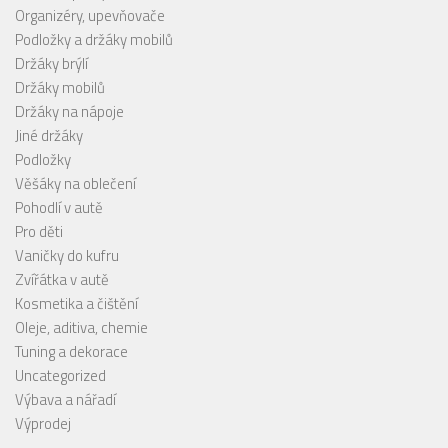
Organizéry, upevňovače
Podložky a držáky mobilů
Držáky brýlí
Držáky mobilů
Držáky na nápoje
Jiné držáky
Podložky
Věšáky na oblečení
Pohodlí v autě
Pro děti
Vaničky do kufru
Zvířátka v autě
Kosmetika a čištění
Oleje, aditiva, chemie
Tuning a dekorace
Uncategorized
Výbava a nářadí
Výprodej