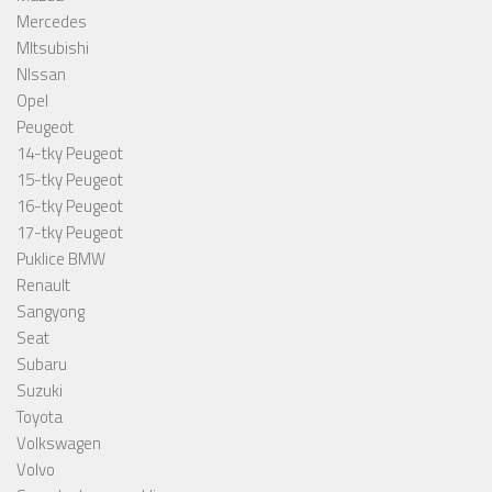
Mercedes
MItsubishi
NIssan
Opel
Peugeot
14-tky Peugeot
15-tky Peugeot
16-tky Peugeot
17-tky Peugeot
Puklice BMW
Renault
Sangyong
Seat
Subaru
Suzuki
Toyota
Volkswagen
Volvo