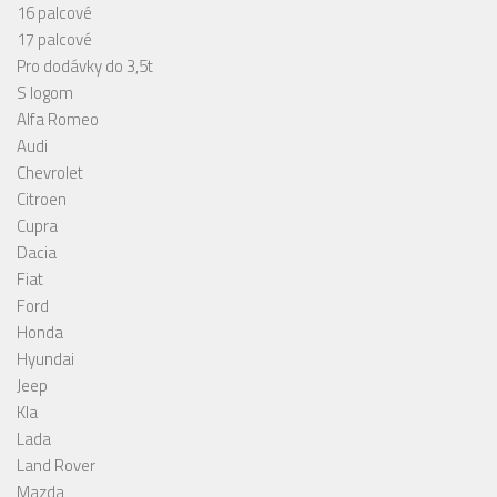
16 palcové
17 palcové
Pro dodávky do 3,5t
S logom
Alfa Romeo
Audi
Chevrolet
Citroen
Cupra
Dacia
Fiat
Ford
Honda
Hyundai
Jeep
KIa
Lada
Land Rover
Mazda