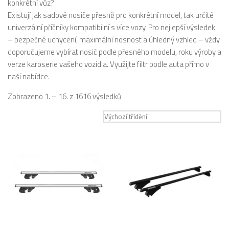
konkrétní vůz?
Existují jak sadové nosiče přesně pro konkrétní model, tak určité
univerzální příčníky kompatibilní s více vozy. Pro nejlepší výsledek
– bezpečné uchycení, maximální nosnost a úhledný vzhled – vždy
doporučujeme vybírat nosič podle přesného modelu, roku výroby a
verze karoserie vašeho vozidla. Využijte filtr podle auta přímo v
naší nabídce.
Zobrazeno 1. – 16. z 1616 výsledků